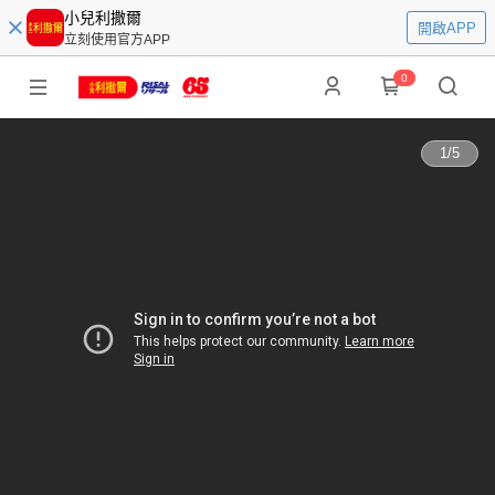
小兒利撒爾
開啟APP
立刻使用官方APP
0
1
/
5