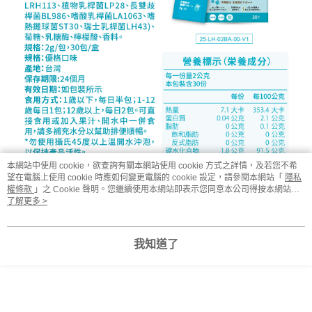
本網站中使用 cookie，欲查詢有關本網站使用 cookie 方式之詳情，及若您不希
望在電腦上使用 cookie 時應如何變更電腦的 cookie 設定，請參閱本網站「
隱私
權條款
」之 Cookie 聲明。您繼續使用本網站即表示您同意本公司得按本網站使
用條款之 Cookie 聲明使用 cookie。
了解更多 >
我知道了
常見問題