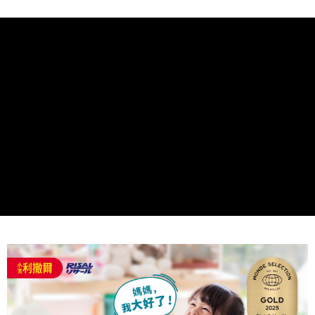
請求用戶進行身份認證。
５．嚴禁一人註冊多個帳號或使用他人資訊註冊。若發現惡意使用之情形，
恩沛科技股份有限公司將有權停止該用戶之使用額度並採取法律行動。