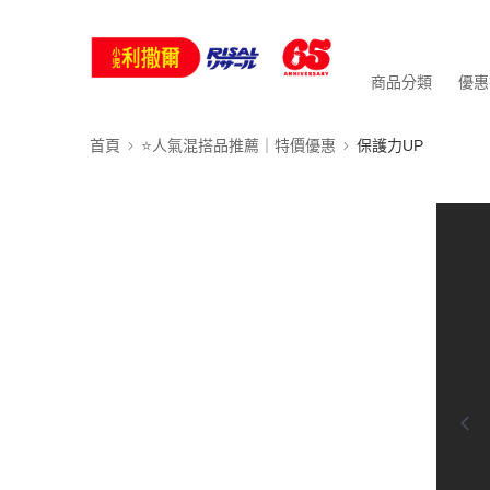
商品分類
優惠
首頁
⭐人氣混搭品推薦｜特價優惠
保護力UP