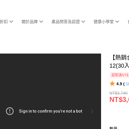
折扣
關於品牌
產品問答及認證
健康小學堂
【熱銷
12(30
超取滿NT$
4.9 (
1
NT$3,740
NT$3,
數量