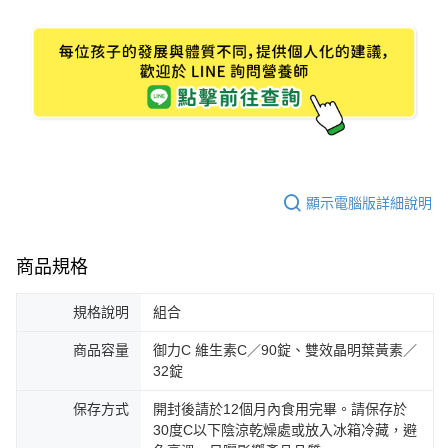
顯示電腦版詳細說明
商品規格
規格說明
組合
商品容量
御力C 維生素C／90錠、雙效晶明葉黃素／
32錠
保存方式
開封後請於12個月內食用完畢。請保存於
30度C以下陰涼乾燥處或放入冰箱冷藏，避