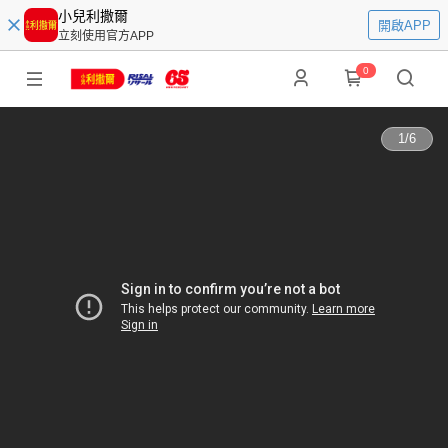
小兒利撒爾
開啟APP
立刻使用官方APP
0
1
/
6