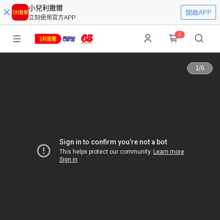
小兒利撒爾
開啟APP
立刻使用官方APP
0
1
/
6