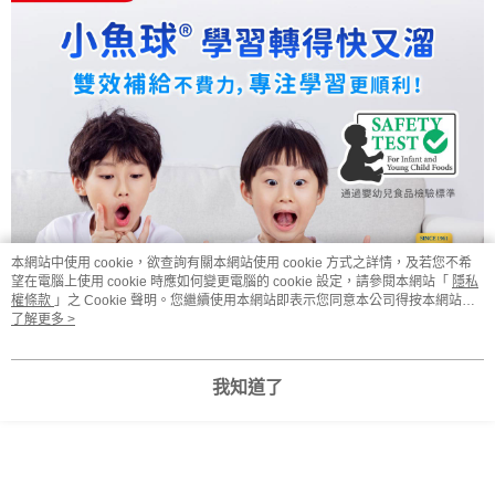
本網站中使用 cookie，欲查詢有關本網站使用 cookie 方式之詳情，及若您不希
望在電腦上使用 cookie 時應如何變更電腦的 cookie 設定，請參閱本網站「
隱私
權條款
」之 Cookie 聲明。您繼續使用本網站即表示您同意本公司得按本網站使
用條款之 Cookie 聲明使用 cookie。
了解更多 >
我知道了