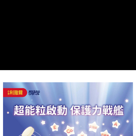
「AFTEE先享後付」，若未經同意申辦者引起之損失，本公司不負相關責
任。
４．使用「AFTEE先享後付」時，將依據個別帳號之用戶狀況，依本公司即
時審查核予不同之上限額度；若仍有額度不足之情形，本公司將視審查結果
請求用戶進行身份認證。
５．嚴禁一人註冊多個帳號或使用他人資訊註冊。若發現惡意使用之情形，
恩沛科技股份有限公司將有權停止該用戶之使用額度並採取法律行動。