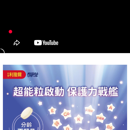
時審查核予不同之上限額度；若仍有額度不足之情形，本公司將視審查結果
請求用戶進行身份認證。
５．嚴禁一人註冊多個帳號或使用他人資訊註冊。若發現惡意使用之情形，
恩沛科技股份有限公司將有權停止該用戶之使用額度並採取法律行動。