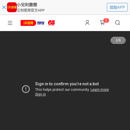
小兒利撒爾
開啟APP
立刻使用官方APP
0
1
/
6