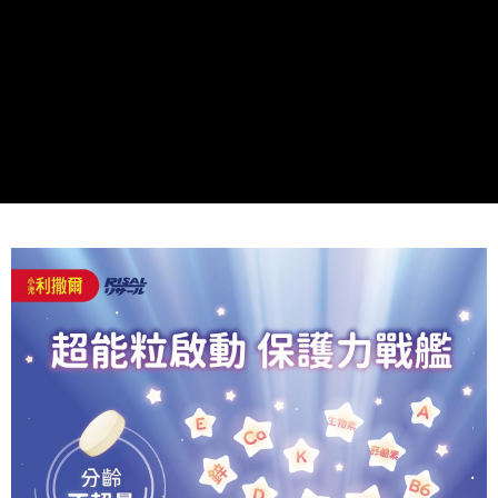
時審查核予不同之上限額度；若仍有額度不足之情形，本公司將視審查結果
請求用戶進行身份認證。
５．嚴禁一人註冊多個帳號或使用他人資訊註冊。若發現惡意使用之情形，
恩沛科技股份有限公司將有權停止該用戶之使用額度並採取法律行動。