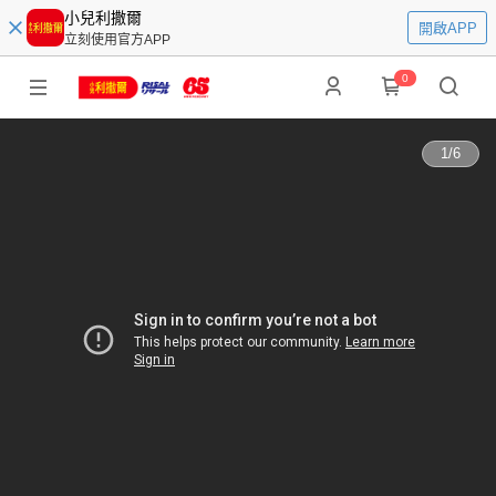
小兒利撒爾
開啟APP
立刻使用官方APP
0
1
/
6