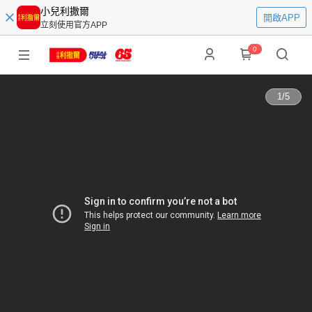
小兒利撒爾
開啟APP
立刻使用官方APP
0
1
/
5