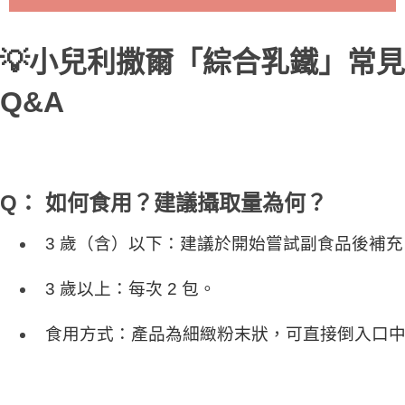
💡小兒利撒爾「綜合乳鐵」常見
Q&A
Q： 如何食用？建議攝取量為何？
3 歲（含）以下：建議於開始嘗試副食品後補充，
3 歲以上：每次 2 包。
食用方式：產品為細緻粉末狀，可直接倒入口