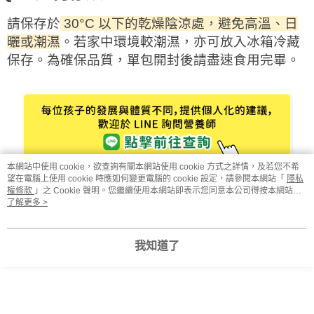
請保存於
30°C 以下的乾燥陰涼處，避免高溫、日
曬或潮濕
。若家中環境較潮濕，亦可放入冰箱冷藏
保存。為確保品質，單包開封後請盡速食用完畢。
本網站中使用 cookie，欲查詢有關本網站使用 cookie 方式之詳情，及若您不希
望在電腦上使用 cookie 時應如何變更電腦的 cookie 設定，請參閱本網站「
隱私
權條款
」之 Cookie 聲明。您繼續使用本網站即表示您同意本公司得按本網站使
用條款之 Cookie 聲明使用 cookie。
了解更多 >
顯示電腦版詳細說明
我知道了
商品規格
規格說明
盒裝