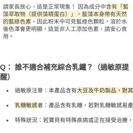
請家長放心，這是正常現象！ 因為成分中
含有「藍
藻萃取物（提供藻精蛋白）」，藍藻本身帶有天然
的藍綠色素
，因此粉末中可見藍綠色顆粒，溶於水
後色澤會更明顯，這並非人工添加色素，請安心食
用。
Q： 誰不適合補充綜合乳鐵？（過敏原提
醒）
過敏原注意：本產品含有
大豆及牛奶製品，對
乳糖敏感
者：產品含有乳糖，若對乳糖敏感易
特殊狀況：若寶貝有特殊疾病或正在接受治療