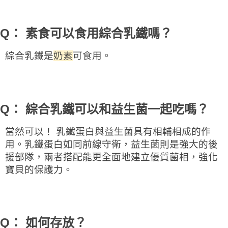
Q： 素食可以食用綜合乳鐵嗎？
綜合乳鐵是
奶素
可食用。
Q： 綜合乳鐵可以和益生菌一起吃嗎？
當然可以！ 乳鐵蛋白與益生菌具有相輔相成的作
用。乳鐵蛋白如同前線守衛，益生菌則是強大的後
援部隊，兩者搭配能更全面地建立優質菌相，強化
寶貝的保護力。
Q： 如何存放？