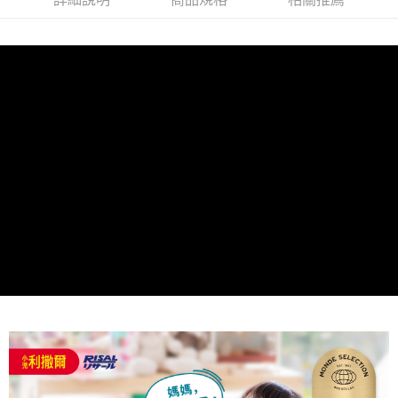
時審查核予不同之上限額度；若仍有額度不足之情形，本公司將視審查結果
請求用戶進行身份認證。
５．嚴禁一人註冊多個帳號或使用他人資訊註冊。若發現惡意使用之情形，
恩沛科技股份有限公司將有權停止該用戶之使用額度並採取法律行動。