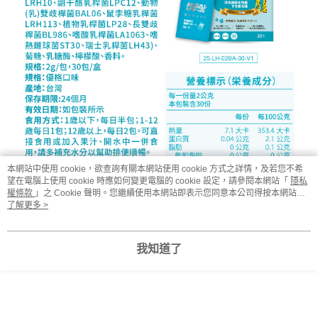
本網站中使用 cookie，欲查詢有關本網站使用 cookie 方式之詳情，及若您不希
望在電腦上使用 cookie 時應如何變更電腦的 cookie 設定，請參閱本網站「
隱私
權條款
」之 Cookie 聲明。您繼續使用本網站即表示您同意本公司得按本網站使
用條款之 Cookie 聲明使用 cookie。
了解更多 >
我知道了
常見問題