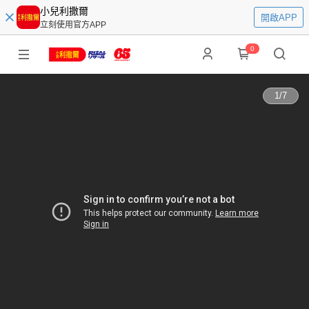
小兒利撒爾
開啟APP
立刻使用官方APP
0
1
/
7