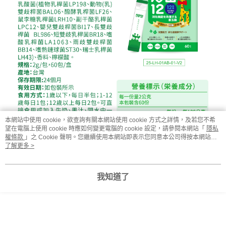
本網站中使用 cookie，欲查詢有關本網站使用 cookie 方式之詳情，及若您不希
望在電腦上使用 cookie 時應如何變更電腦的 cookie 設定，請參閱本網站「
隱私
權條款
」之 Cookie 聲明。您繼續使用本網站即表示您同意本公司得按本網站使
用條款之 Cookie 聲明使用 cookie。
了解更多 >
我知道了
常見問題