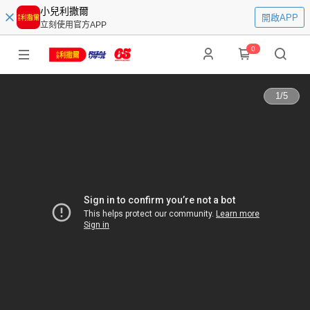
小兒利撒爾
開啟APP
立刻使用官方APP
0
1
/
5