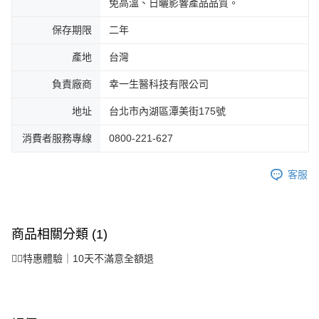
免高溫、日曬影響產品品質。
保存期限
二年
產地
台灣
負責廠商
幸一生醫科技有限公司
地址
台北市內湖區潭美街175號
消費者服務專線
0800-221-627
客服
商品相關分類 (1)
🙆‍♀️特惠體驗｜10天不滿意全額退