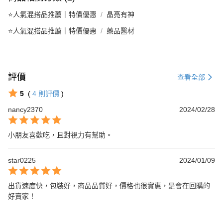
⭐人氣混搭品推薦｜特價優惠
晶亮有神
⭐人氣混搭品推薦｜特價優惠
藥品醫材
評價
查看全部
5
(
4
則評價
)
nancy2370
2024/02/28
小朋友喜歡吃，且對視力有幫助。
star0225
2024/01/09
出貨速度快，包裝好，商品品質好，價格也很實惠，是會在回購的
好賣家！