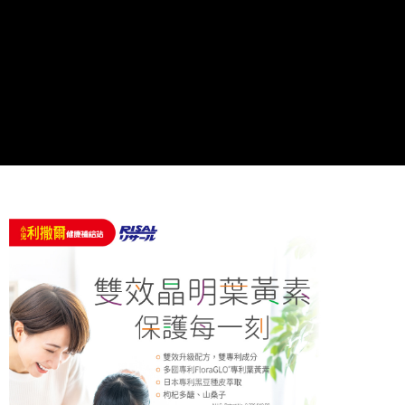
時審查核予不同之上限額度；若仍有額度不足之情形，本公司將視審查結果
請求用戶進行身份認證。
５．嚴禁一人註冊多個帳號或使用他人資訊註冊。若發現惡意使用之情形，
恩沛科技股份有限公司將有權停止該用戶之使用額度並採取法律行動。