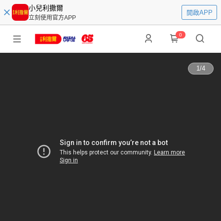
小兒利撒爾
開啟APP
立刻使用官方APP
0
1
/
4