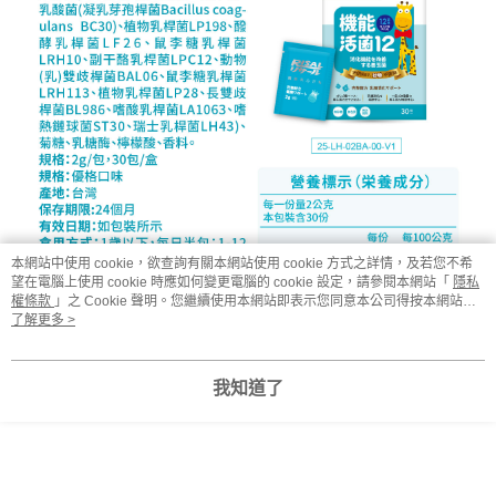
本網站中使用 cookie，欲查詢有關本網站使用 cookie 方式之詳情，及若您不希
望在電腦上使用 cookie 時應如何變更電腦的 cookie 設定，請參閱本網站「
隱私
權條款
」之 Cookie 聲明。您繼續使用本網站即表示您同意本公司得按本網站使
用條款之 Cookie 聲明使用 cookie。
了解更多 >
我知道了