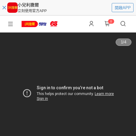
小兒利撒爾
開啟APP
立刻使用官方APP
0
1
/
4