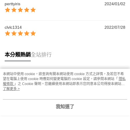
perttyiris
2024/01/02
clvlc1314
2022/07/28
本分類熱銷
全站排行
本網站中使用 cookie，欲查詢有關本網站使用 cookie 方式之詳情，及若您不希
熱門標籤
望在電腦上使用 cookie 時應如何變更電腦的 cookie 設定，請參閱本網站「
隱私
權條款
」之 Cookie 聲明。您繼續使用本網站即表示您同意本公司得按本網站使
用條款之 Cookie 聲明使用 cookie。
了解更多 >
我知道了