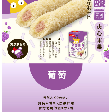
時審查核予不同之上限額度；若仍有額度不足之情形，本公司將視審查結果
請求用戶進行身份認證。
５．嚴禁一人註冊多個帳號或使用他人資訊註冊。若發現惡意使用之情形，
恩沛科技股份有限公司將有權停止該用戶之使用額度並採取法律行動。