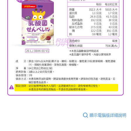
顯示電腦版詳細說明