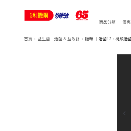
商品分類
優惠
首頁
益生菌｜活菌 & 益敏舒
順暢 ｜活菌12、機能活菌