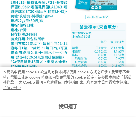
本網站中使用 cookie，欲查詢有關本網站使用 cookie 方式之詳情，及若您不希
望在電腦上使用 cookie 時應如何變更電腦的 cookie 設定，請參閱本網站「
隱私
權條款
」之 Cookie 聲明。您繼續使用本網站即表示您同意本公司得按本網站使
用條款之 Cookie 聲明使用 cookie。
了解更多 >
我知道了
常見問題