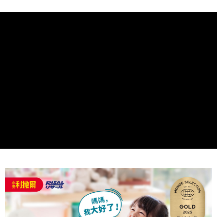
請求用戶進行身份認證。
５．嚴禁一人註冊多個帳號或使用他人資訊註冊。若發現惡意使用之情形，
恩沛科技股份有限公司將有權停止該用戶之使用額度並採取法律行動。