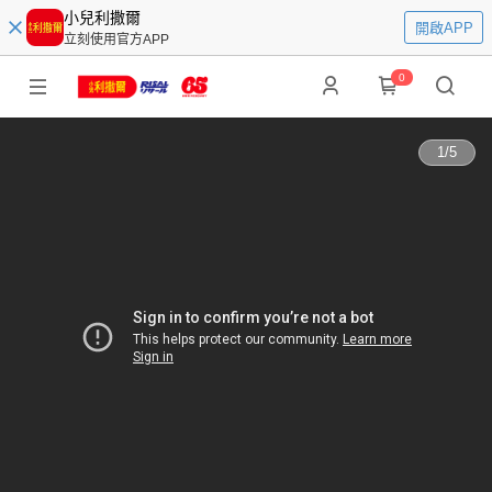
小兒利撒爾
開啟APP
立刻使用官方APP
0
1
/
5