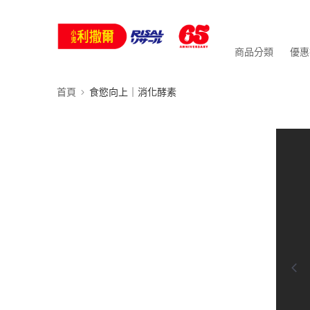
商品分類
優惠
首頁
食慾向上｜消化酵素