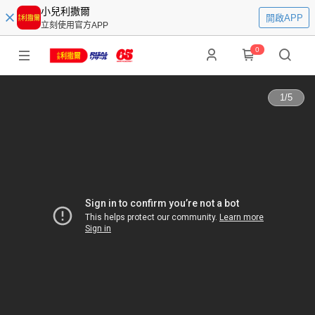
小兒利撒爾
開啟APP
立刻使用官方APP
0
1
/
5