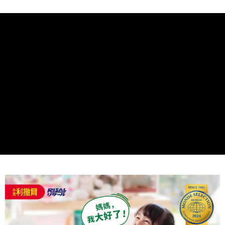
時審查核予不同之上限額度；若仍有額度不足之情形，本公司將視審查結果
請求用戶進行身份認證。
５．嚴禁一人註冊多個帳號或使用他人資訊註冊。若發現惡意使用之情形，
恩沛科技股份有限公司將有權停止該用戶之使用額度並採取法律行動。