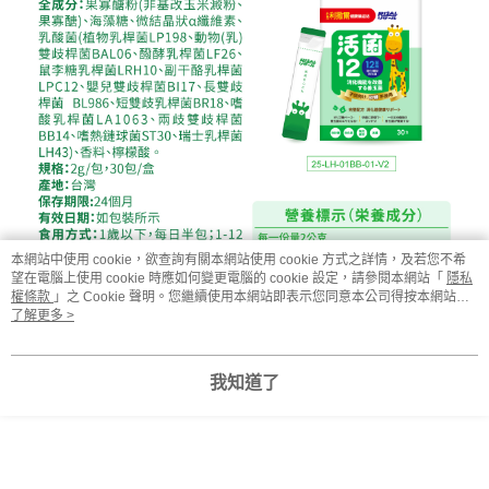
本網站中使用 cookie，欲查詢有關本網站使用 cookie 方式之詳情，及若您不希
望在電腦上使用 cookie 時應如何變更電腦的 cookie 設定，請參閱本網站「
隱私
權條款
」之 Cookie 聲明。您繼續使用本網站即表示您同意本公司得按本網站使
用條款之 Cookie 聲明使用 cookie。
了解更多 >
我知道了