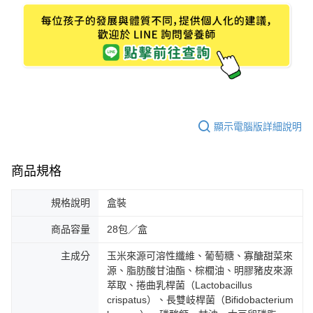
顯示電腦版詳細說明
商品規格
規格說明
盒裝
商品容量
28包／盒
主成分
玉米來源可溶性纖維、葡萄糖、寡醣甜菜來
源、脂肪酸甘油酯、棕櫚油、明膠豬皮來源
萃取、捲曲乳桿菌（Lactobacillus
crispatus）、長雙岐桿菌（Bifidobacterium