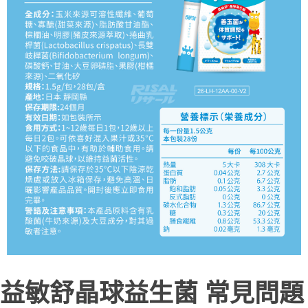
益敏舒晶球益生菌 常見問題