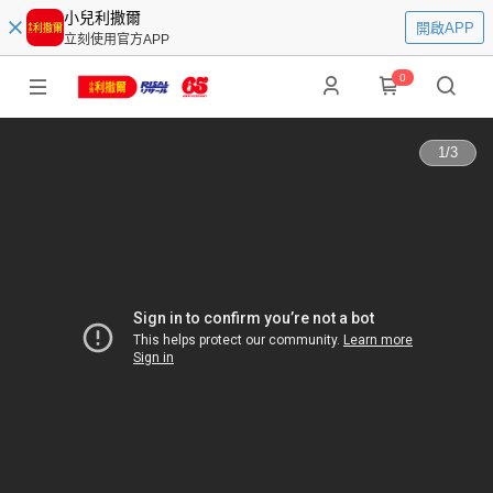
小兒利撒爾
開啟APP
立刻使用官方APP
0
1
/
3