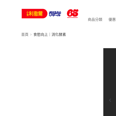
商品分類
優惠
首頁
食慾向上｜消化酵素