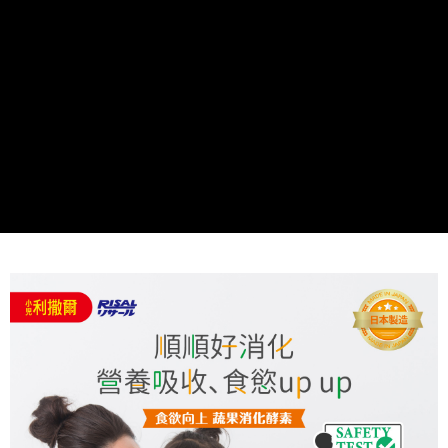
時審查核予不同之上限額度；若仍有額度不足之情形，本公司將視審查結果
請求用戶進行身份認證。
５．嚴禁一人註冊多個帳號或使用他人資訊註冊。若發現惡意使用之情形，
恩沛科技股份有限公司將有權停止該用戶之使用額度並採取法律行動。