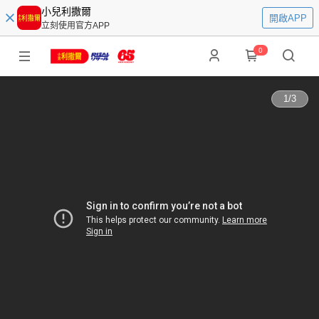
小兒利撒爾
開啟APP
立刻使用官方APP
0
1
/
3