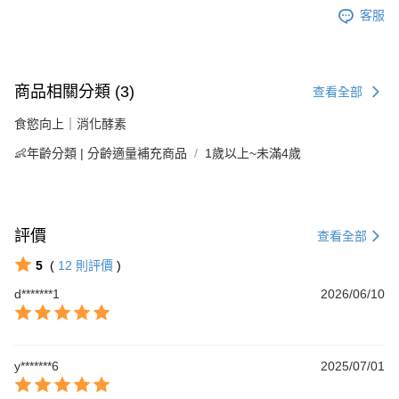
客服
商品相關分類 (3)
查看全部
食慾向上｜消化酵素
👶年齡分類 | 分齡適量補充商品
1歲以上~未滿4歲
評價
查看全部
5
(
12
則評價
)
d*******1
2026/06/10
y*******6
2025/07/01