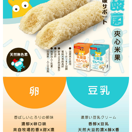
時審查核予不同之上限額度；若仍有額度不足之情形，本公司將視審查結果
請求用戶進行身份認證。
５．嚴禁一人註冊多個帳號或使用他人資訊註冊。若發現惡意使用之情形，
恩沛科技股份有限公司將有權停止該用戶之使用額度並採取法律行動。