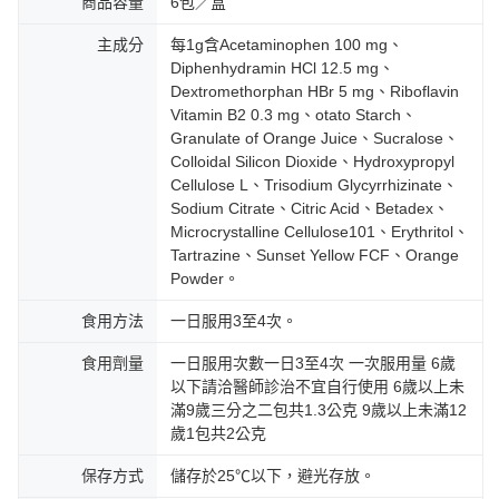
商品容量
6包／盒
主成分
每1g含Acetaminophen 100 mg、
Diphenhydramin HCl 12.5 mg、
Dextromethorphan HBr 5 mg、Riboflavin
Vitamin B2 0.3 mg、otato Starch、
Granulate of Orange Juice、Sucralose、
Colloidal Silicon Dioxide、Hydroxypropyl
Cellulose L、Trisodium Glycyrrhizinate、
Sodium Citrate、Citric Acid、Betadex、
Microcrystalline Cellulose101、Erythritol、
Tartrazine、Sunset Yellow FCF、Orange
Powder。
食用方法
一日服用3至4次。
食用劑量
一日服用次數一日3至4次 一次服用量 6歲
以下請洽醫師診治不宜自行使用 6歲以上未
滿9歲三分之二包共1.3公克 9歲以上未滿12
歲1包共2公克
保存方式
儲存於25℃以下，避光存放。