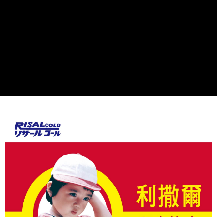
５．嚴禁一人註冊多個帳號或使用他人資訊註冊。若發現惡意使用之情形，
恩沛科技股份有限公司將有權停止該用戶之使用額度並採取法律行動。