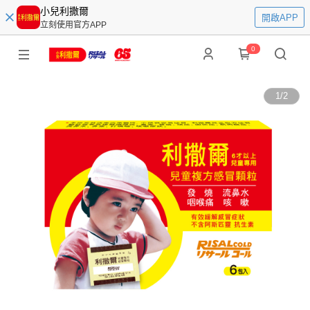
小兒利撒爾
開啟APP
立刻使用官方APP
0
1
/
2