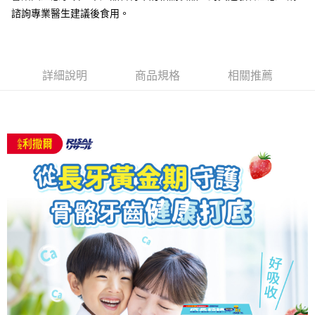
任。
諮詢專業醫生建議後食用。
４．使用「AFTEE先享後付」時，將依據個別帳號之用戶狀況，依本公司即
時審查核予不同之上限額度；若仍有額度不足之情形，本公司將視審查結果
請求用戶進行身份認證。
５．嚴禁一人註冊多個帳號或使用他人資訊註冊。若發現惡意使用之情形，
恩沛科技股份有限公司將有權停止該用戶之使用額度並採取法律行動。
詳細說明
商品規格
相關推薦