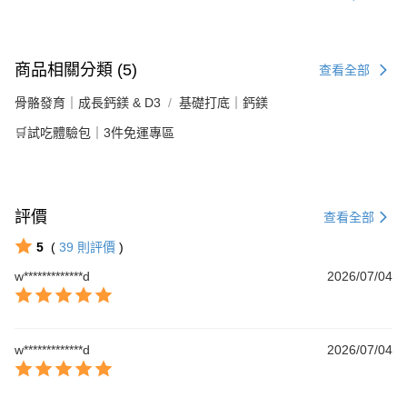
商品相關分類 (5)
查看全部
骨骼發育｜成長鈣鎂 & D3
基礎打底｜鈣鎂
🛒試吃體驗包｜3件免運專區
評價
查看全部
5
(
39
則評價
)
w*************d
2026/07/04
w*************d
2026/07/04