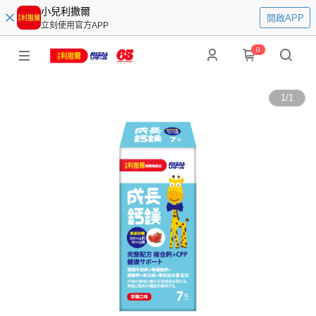
小兒利撒爾
開啟APP
立刻使用官方APP
0
1
/
1