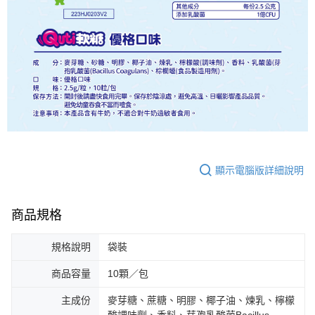
顯示電腦版詳細說明
商品規格
規格說明
袋裝
商品容量
10顆／包
主成份
麥芽糖、蔗糖、明膠、椰子油、煉乳、檸檬