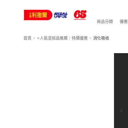
商品分類
優惠
首頁
⭐人氣混搭品推薦｜特價優惠
消化吸收