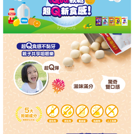
時審查核予不同之上限額度；若仍有額度不足之情形，本公司將視審查結果
請求用戶進行身份認證。
５．嚴禁一人註冊多個帳號或使用他人資訊註冊。若發現惡意使用之情形，
恩沛科技股份有限公司將有權停止該用戶之使用額度並採取法律行動。