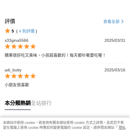
評價
查看全部
5
(
4
則評價
)
s33gina5566
2025/03/31
糖果很好吃又美味，小孩超喜歡的！每天都吵著要吃喔！
adi_butty
2025/03/16
小朋友很喜歡
本分類熱銷
全站排行
本網站中使用 cookie，欲查詢有關本網站使用 cookie 方式之詳情，及若您不希
熱門標籤
望在電腦上使用 cookie 時應如何變更電腦的 cookie 設定，請參閱本網站「
隱私