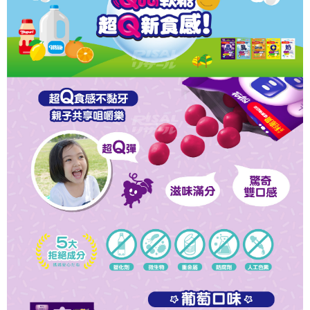
時審查核予不同之上限額度；若仍有額度不足之情形，本公司將視審查結果
請求用戶進行身份認證。
５．嚴禁一人註冊多個帳號或使用他人資訊註冊。若發現惡意使用之情形，
恩沛科技股份有限公司將有權停止該用戶之使用額度並採取法律行動。