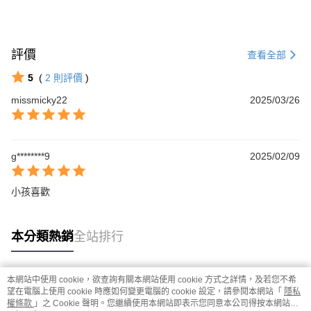
評價
查看全部
5
(
2
則評價
)
missmicky22
2025/03/26
g********9
2025/02/09
小孩喜歡
本分類熱銷
全站排行
本網站中使用 cookie，欲查詢有關本網站使用 cookie 方式之詳情，及若您不希
熱門標籤
望在電腦上使用 cookie 時應如何變更電腦的 cookie 設定，請參閱本網站「
隱私
權條款
」之 Cookie 聲明。您繼續使用本網站即表示您同意本公司得按本網站使