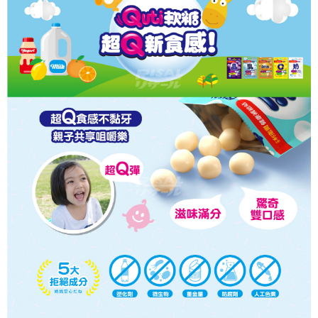
時審查核予不同之上限額度；若仍有額度不足之情形，本公司將視審查結果
請求用戶進行身份認證。
５．嚴禁一人註冊多個帳號或使用他人資訊註冊。若發現惡意使用之情形，
恩沛科技股份有限公司將有權停止該用戶之使用額度並採取法律行動。