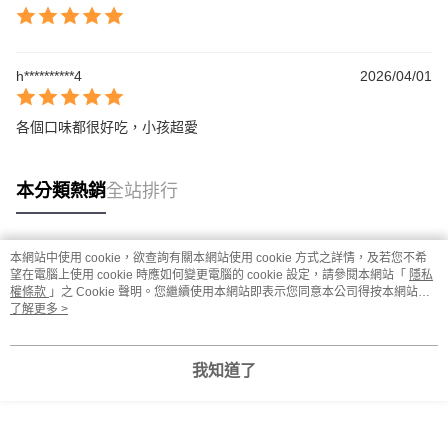
h**********4
2026/04/01
各個口味都很好吃，小孩超愛
本分類熱銷
全站排行
本網站中使用 cookie，欲查詢有關本網站使用 cookie 方式之詳情，及若您不希
熱門標籤
望在電腦上使用 cookie 時應如何變更電腦的 cookie 設定，請參閱本網站「
隱私
權條款
」之 Cookie 聲明。您繼續使用本網站即表示您同意本公司得按本網站使
用條款之 Cookie 聲明使用 cookie。
了解更多 >
我知道了