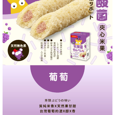
時審查核予不同之上限額度；若仍有額度不足之情形，本公司將視審查結果
請求用戶進行身份認證。
５．嚴禁一人註冊多個帳號或使用他人資訊註冊。若發現惡意使用之情形，
恩沛科技股份有限公司將有權停止該用戶之使用額度並採取法律行動。