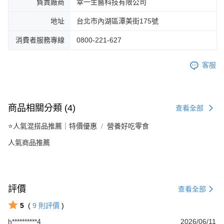
負責廠商
幸一生醫科技有限公司
地址
台北市內湖區潭美街175號
消費者服務專線
0800-221-627
客服
商品相關分類 (4)
查看全部
⭐人氣混搭品推薦｜特價優惠
營養好吃零食
人氣商品推薦
評價
查看全部
5
(
9
則評價
)
h**********4
2026/06/11